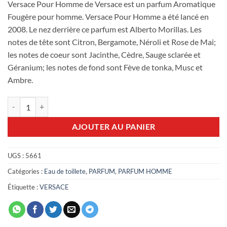
Versace Pour Homme de Versace est un parfum Aromatique
Fougère pour homme. Versace Pour Homme a été lancé en
2008. Le nez derrière ce parfum est Alberto Morillas. Les
notes de tête sont Citron, Bergamote, Néroli et Rose de Mai;
les notes de coeur sont Jacinthe, Cèdre, Sauge sclarée et
Géranium; les notes de fond sont Fève de tonka, Musc et
Ambre.
quantité de Versace Pour Homme 100ml edt
AJOUTER AU PANIER
UGS :
5661
Catégories :
Eau de toillete
,
PARFUM
,
PARFUM HOMME
Étiquette :
VERSACE