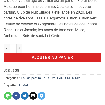
Club de Nuit Sillage de Armaf est un parfum Floral Boisé
Musqué pour homme et femme. Ceci est un nouveau
parfum. Club de Nuit Sillage a été lancé en 2020. Les
notes de tête sont Cassis, Bergamote, Citron, Citron vert,
Feuille de violette et Gingembre; les notes de coeur sont
Rose, Iris et Jasmin; les notes de fond sont Musc,
Ambroxan, Bois de santal et Cèdre.
quantité de Club de nuit sillage 105ml edp
AJOUTER AU PANIER
UGS :
3058
Catégories :
Eau de parfum
,
PARFUM
,
PARFUM HOMME
Étiquette :
ARMAF