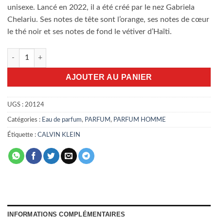
unisexe. Lancé en 2022, il a été créé par le nez Gabriela
Chelariu. Ses notes de tête sont l’orange, ses notes de cœur
le thé noir et ses notes de fond le vétiver d’Haïti.
quantité de Ck everyone 200ml EDP
AJOUTER AU PANIER
UGS :
20124
Catégories :
Eau de parfum
,
PARFUM
,
PARFUM HOMME
Étiquette :
CALVIN KLEIN
INFORMATIONS COMPLÉMENTAIRES