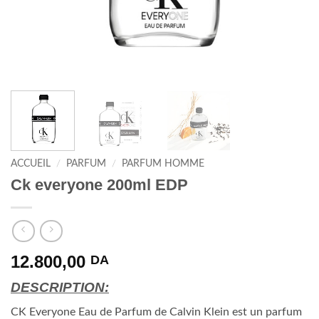
ACCUEIL
/
PARFUM
/
PARFUM HOMME
Ck everyone 200ml EDP
12.800,00
DA
DESCRIPTION:
CK Everyone Eau de Parfum de Calvin Klein est un parfum