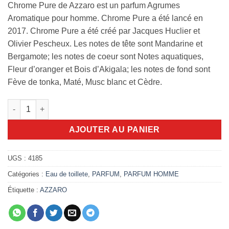
Chrome Pure de Azzaro est un parfum Agrumes
Aromatique pour homme. Chrome Pure a été lancé en
2017. Chrome Pure a été créé par Jacques Huclier et
Olivier Pescheux. Les notes de tête sont Mandarine et
Bergamote; les notes de coeur sont Notes aquatiques,
Fleur d’oranger et Bois d’Akigala; les notes de fond sont
Fève de tonka, Maté, Musc blanc et Cèdre.
quantité de Azzaro Chrome Pure 100ml edt
AJOUTER AU PANIER
UGS :
4185
Catégories :
Eau de toillete
,
PARFUM
,
PARFUM HOMME
Étiquette :
AZZARO