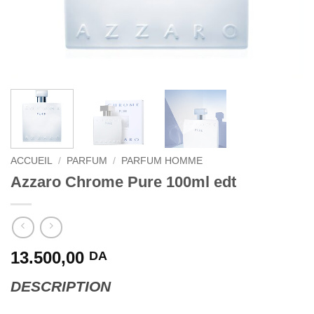
ACCUEIL
/
PARFUM
/
PARFUM HOMME
Azzaro Chrome Pure 100ml edt
13.500,00
DA
DESCRIPTION