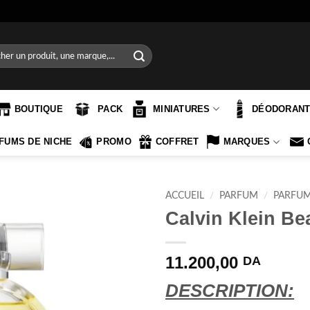
e
BOUTIQUE
PACK
MINIATURES
DÉODORAN
FUMS DE NICHE
PROMO
COFFRET
MARQUES
ACCUEIL
/
PARFUM
/
PARFU
Calvin Klein Be
11.200,00
DA
DESCRIPTION: