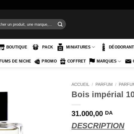
e
BOUTIQUE
PACK
MINIATURES
DÉODORAN
FUMS DE NICHE
PROMO
COFFRET
MARQUES
ACCUEIL
/
PARFUM
/
PARFU
Bois impérial 
31.000,00
DA
DESCRIPTION