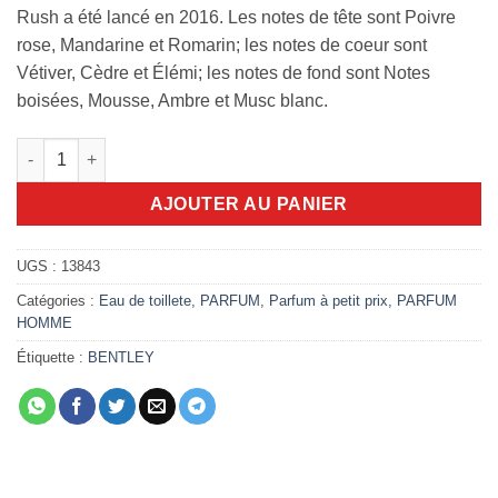
Rush a été lancé en 2016. Les notes de tête sont Poivre
rose, Mandarine et Romarin; les notes de coeur sont
Vétiver, Cèdre et Élémi; les notes de fond sont Notes
boisées, Mousse, Ambre et Musc blanc.
quantité de Bentley infinite Rush 100ml edt
AJOUTER AU PANIER
UGS :
13843
Catégories :
Eau de toillete
,
PARFUM
,
Parfum à petit prix
,
PARFUM
HOMME
Étiquette :
BENTLEY