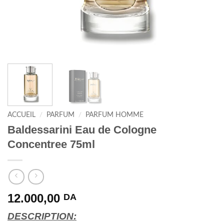
ACCUEIL
/
PARFUM
/
PARFUM HOMME
Baldessarini Eau de Cologne
Concentree 75ml
12.000,00
DA
DESCRIPTION: