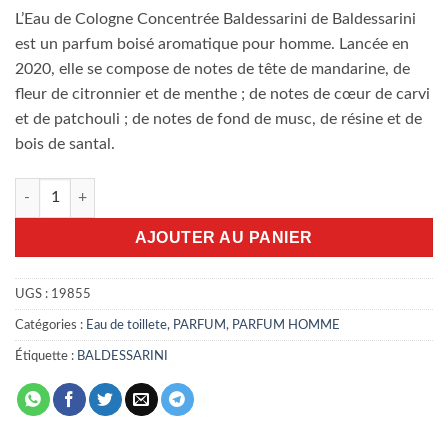
L’Eau de Cologne Concentrée Baldessarini de Baldessarini
est un parfum boisé aromatique pour homme. Lancée en
2020, elle se compose de notes de tête de mandarine, de
fleur de citronnier et de menthe ; de notes de cœur de carvi
et de patchouli ; de notes de fond de musc, de résine et de
bois de santal.
quantité de Baldessarini Eau de Cologne Concentree 75ml
AJOUTER AU PANIER
UGS :
19855
Catégories :
Eau de toillete
,
PARFUM
,
PARFUM HOMME
Étiquette :
BALDESSARINI