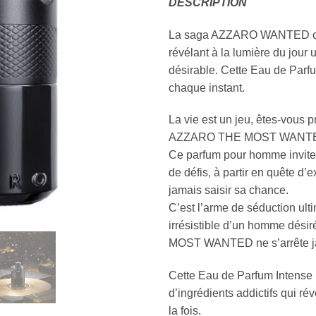
DESCRIPTION
La saga AZZARO WANTED con
révélant à la lumière du jour 
désirable. Cette Eau de Parfu
chaque instant.
La vie est un jeu, êtes-vous p
AZZARO THE MOST WANT
Ce parfum pour homme invite c
de défis, à partir en quête d’
jamais saisir sa chance.
C’est l’arme de séduction ult
irrésistible d’un homme désir
MOST WANTED ne s’arrête jam
Cette Eau de Parfum Intense 
d’ingrédients addictifs qui ré
la fois.