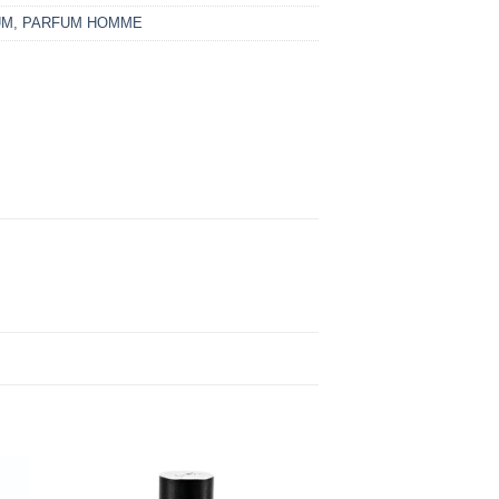
UM
,
PARFUM HOMME