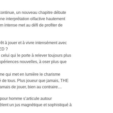
tinue, un nouveau chapitre débute
une interprétation olfactive hautement
m intense met au défi de profiter de
rêt à jouer et à vivre intensément avec
ED ?
elui qui le porte à relever toujours plus
expériences nouvelles, à oser plus que
ime qui met en lumière le charisme
é de tous. Plus joueur que jamais, THE
ais de jouer, bien au contraire…
pour homme s’articule autour
vèlent un jus magnétique et sophistiqué à