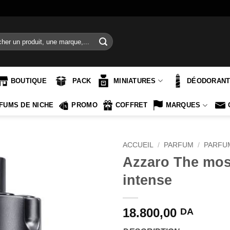
e
BOUTIQUE
PACK
MINIATURES
DÉODORAN
FUMS DE NICHE
PROMO
COFFRET
MARQUES
ACCUEIL
/
PARFUM
/
PARFU
Azzaro The mos
intense
18.800,00
DA