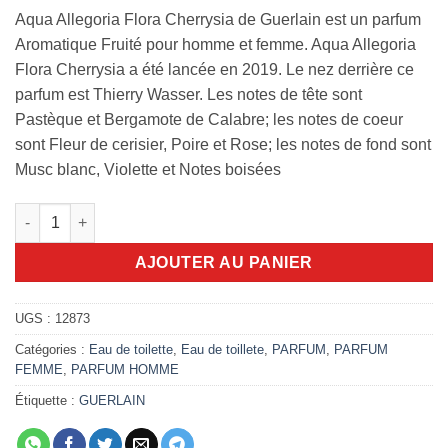
Aqua Allegoria Flora Cherrysia de Guerlain est un parfum
Aromatique Fruité pour homme et femme. Aqua Allegoria
Flora Cherrysia a été lancée en 2019. Le nez derrière ce
parfum est Thierry Wasser. Les notes de tête sont
Pastèque et Bergamote de Calabre; les notes de coeur
sont Fleur de cerisier, Poire et Rose; les notes de fond sont
Musc blanc, Violette et Notes boisées
quantité de Aqua Allegoria Flora Cherrysia 125ml edt
AJOUTER AU PANIER
UGS :
12873
Catégories :
Eau de toilette
,
Eau de toillete
,
PARFUM
,
PARFUM
FEMME
,
PARFUM HOMME
Étiquette :
GUERLAIN