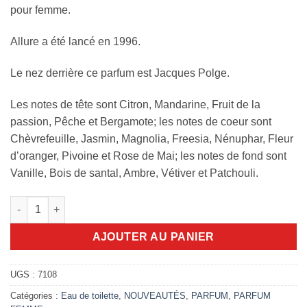
pour femme.
Allure a été lancé en 1996.
Le nez derrière ce parfum est Jacques Polge.
Les notes de tête sont Citron, Mandarine, Fruit de la
passion, Pêche et Bergamote; les notes de coeur sont
Chèvrefeuille, Jasmin, Magnolia, Freesia, Nénuphar, Fleur
d’oranger, Pivoine et Rose de Mai; les notes de fond sont
Vanille, Bois de santal, Ambre, Vétiver et Patchouli.
quantité de Allure Chanel 100ml Eau de Toilette
AJOUTER AU PANIER
UGS :
7108
Catégories :
Eau de toilette
,
NOUVEAUTÉS
,
PARFUM
,
PARFUM