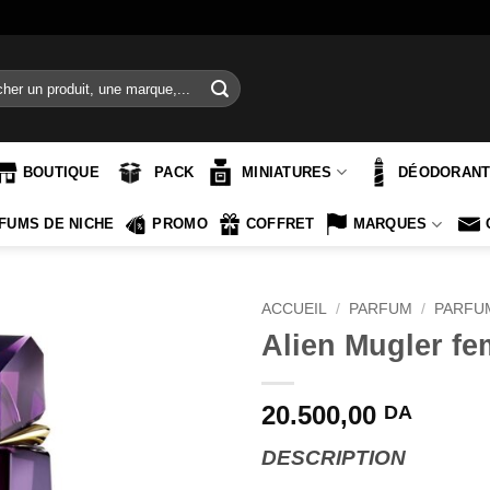
e
BOUTIQUE
PACK
MINIATURES
DÉODORAN
FUMS DE NICHE
PROMO
COFFRET
MARQUES
ACCUEIL
/
PARFUM
/
PARFU
Alien Mugler f
20.500,00
DA
DESCRIPTION