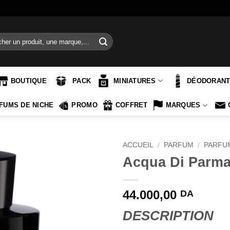
e
BOUTIQUE
PACK
MINIATURES
DÉODORAN
FUMS DE NICHE
PROMO
COFFRET
MARQUES
ACCUEIL
/
PARFUM
/
PARFU
Acqua Di Parm
44.000,00
DA
DESCRIPTION