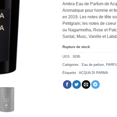
Ambra Eau de Parfum de Acqu
Aromatique pour homme et f
en 2019. Les notes de tête s
Petitgrain; les notes de coeur
ou Nagarmotha, Rose et Patch
Santal, Musc, Vanille et Lab
Rupture de stock
UGS :
8295
Catégories :
Eau de parfum
,
PARF
Étiquette :
ACQUA DI PARMA