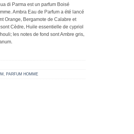
a di Parma est un parfum Boisé
emme. Ambra Eau de Parfum a été lancé
ont Orange, Bergamote de Calabre et
 sont Cèdre, Huile essentielle de cypriol
ouli; les notes de fond sont Ambre gris,
danum.
UM
,
PARFUM HOMME