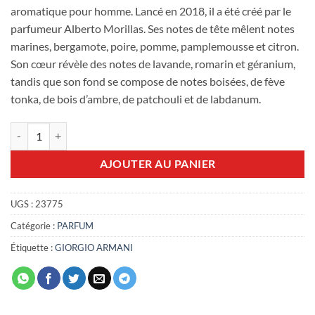
aromatique pour homme. Lancé en 2018, il a été créé par le
parfumeur Alberto Morillas. Ses notes de tête mêlent notes
marines, bergamote, poire, pomme, pamplemousse et citron.
Son cœur révèle des notes de lavande, romarin et géranium,
tandis que son fond se compose de notes boisées, de fève
tonka, de bois d’ambre, de patchouli et de labdanum.
quantité de Acqua di gio Absolu 75ml EDP
AJOUTER AU PANIER
UGS :
23775
Catégorie :
PARFUM
Étiquette :
GIORGIO ARMANI