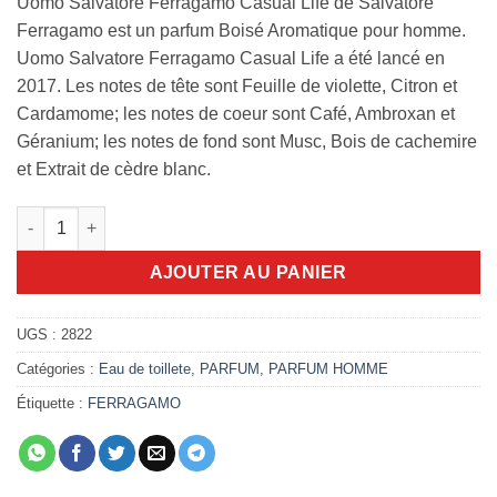
Uomo Salvatore Ferragamo Casual Life de Salvatore
Ferragamo est un parfum Boisé Aromatique pour homme.
Uomo Salvatore Ferragamo Casual Life a été lancé en
2017. Les notes de tête sont Feuille de violette, Citron et
Cardamome; les notes de coeur sont Café, Ambroxan et
Géranium; les notes de fond sont Musc, Bois de cachemire
et Extrait de cèdre blanc.
quantité de FERRAGAMO casual life 100ml edt
AJOUTER AU PANIER
UGS :
2822
Catégories :
Eau de toillete
,
PARFUM
,
PARFUM HOMME
Étiquette :
FERRAGAMO