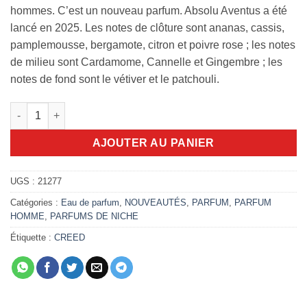
hommes. C’est un nouveau parfum. Absolu Aventus a été
lancé en 2025. Les notes de clôture sont ananas, cassis,
pamplemousse, bergamote, citron et poivre rose ; les notes
de milieu sont Cardamome, Cannelle et Gingembre ; les
notes de fond sont le vétiver et le patchouli.
quantité de Creed Aventus Absolu 100ml EDP
AJOUTER AU PANIER
UGS :
21277
Catégories :
Eau de parfum
,
NOUVEAUTÉS
,
PARFUM
,
PARFUM
HOMME
,
PARFUMS DE NICHE
Étiquette :
CREED