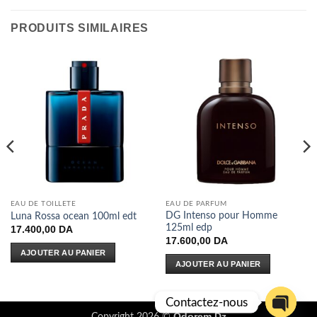
PRODUITS SIMILAIRES
EAU DE TOILLETE
EAU DE PARFUM
DG Intenso pour Homme
Luna Rossa ocean 100ml edt
125ml edp
17.400,00
DA
17.600,00
DA
AJOUTER AU PANIER
AJOUTER AU PANIER
Contactez-nous
Odorem Dz
Copyright 2026 ©