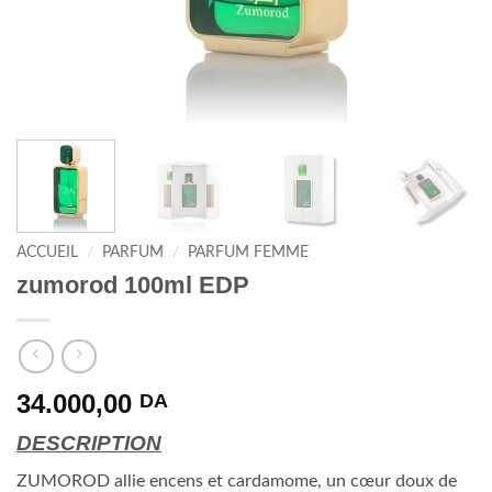
ACCUEIL
/
PARFUM
/
PARFUM FEMME
zumorod 100ml EDP
34.000,00
DA
DESCRIPTION
ZUMOROD allie encens et cardamome, un cœur doux de