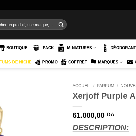
e
BOUTIQUE
PACK
MINIATURES
DÉODORAN
FUMS DE NICHE
PROMO
COFFRET
MARQUES
ACCUEIL
/
PARFUM
/
NOUVE
Xerjoff Purple 
61.000,00
DA
DESCRIPTION: