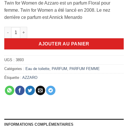
Twin for Women de Azzaro est un parfum Floral pour
femme. Twin for Women a été lancé en 2008. Le nez
derrière ce parfum est Annick Menardo
quantité de Azzaro Twin for Women 80ml edt
AJOUTER AU PANIER
UGS :
3893
Catégories :
Eau de toilette
,
PARFUM
,
PARFUM FEMME
Étiquette :
AZZARO
INFORMATIONS COMPLÉMENTAIRES