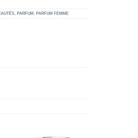
EAUTÉS
,
PARFUM
,
PARFUM FEMME