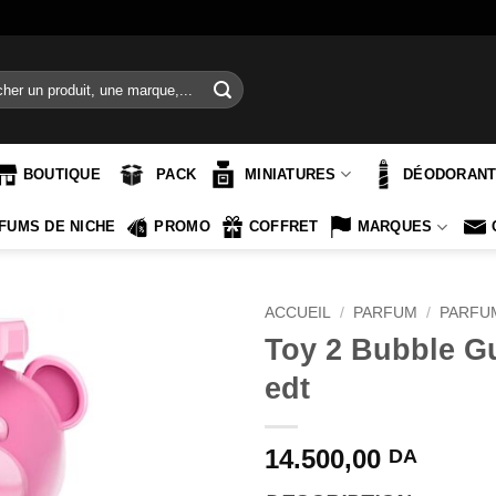
e
BOUTIQUE
PACK
MINIATURES
DÉODORAN
FUMS DE NICHE
PROMO
COFFRET
MARQUES
ACCUEIL
/
PARFUM
/
PARFU
Toy 2 Bubble 
edt
14.500,00
DA