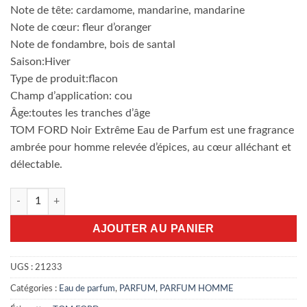
Note de tête: cardamome, mandarine, mandarine
Note de cœur: fleur d’oranger
Note de fondambre, bois de santal
Saison:Hiver
Type de produit:flacon
Champ d’application: cou
Âge:toutes les tranches d’âge
TOM FORD Noir Extrême Eau de Parfum est une fragrance
ambrée pour homme relevée d’épices, au cœur alléchant et
délectable.
quantité de Tom Ford Noir extrême 100ml EDP
AJOUTER AU PANIER
UGS :
21233
Catégories :
Eau de parfum
,
PARFUM
,
PARFUM HOMME