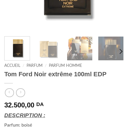
ACCUEIL
/
PARFUM
/
PARFUM HOMME
Tom Ford Noir extrême 100ml EDP
32.500,00
DA
DESCRIPTION :
Parfum: boisé