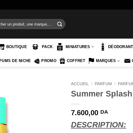
e
BOUTIQUE
PACK
MINIATURES
DÉODORAN
FUMS DE NICHE
PROMO
COFFRET
MARQUES
ACCUEIL
/
PARFUM
/
PARFU
Summer Splash
7.600,00
DA
DESCRIPTION: