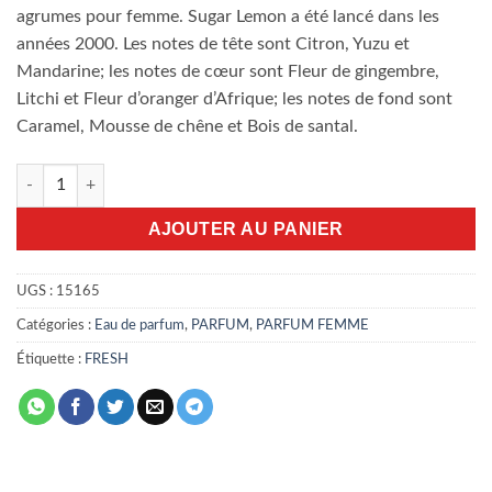
agrumes pour femme. Sugar Lemon a été lancé dans les
années 2000. Les notes de tête sont Citron, Yuzu et
Mandarine; les notes de cœur sont Fleur de gingembre,
Litchi et Fleur d’oranger d’Afrique; les notes de fond sont
Caramel, Mousse de chêne et Bois de santal.
quantité de Sugar Lemon Fresh 100ml edp
AJOUTER AU PANIER
UGS :
15165
Catégories :
Eau de parfum
,
PARFUM
,
PARFUM FEMME
Étiquette :
FRESH