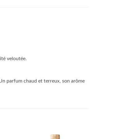
ité veloutée.
: Un parfum chaud et terreux, son arôme