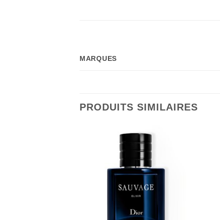
MARQUES
PRODUITS SIMILAIRES
RE DE STOCK