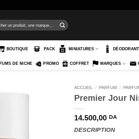
e
BOUTIQUE
PACK
MINIATURES
DÉODORAN
FUMS DE NICHE
PROMO
COFFRET
MARQUES
ACCUEIL
/
PARFUM
/
PARFU
Premier Jour Ni
14.500,00
DA
DESCRIPTION