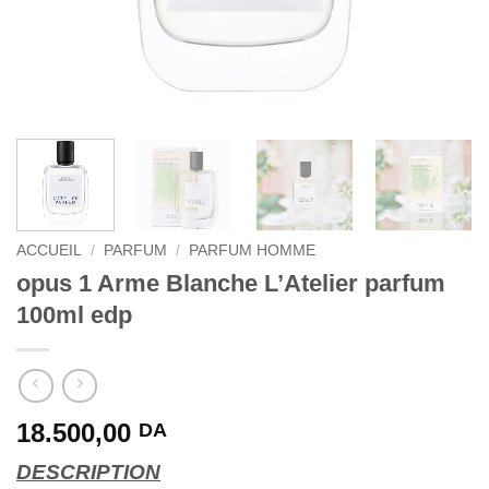
ACCUEIL
/
PARFUM
/
PARFUM HOMME
opus 1 Arme Blanche L’Atelier parfum
100ml edp
18.500,00
DA
DESCRIPTION