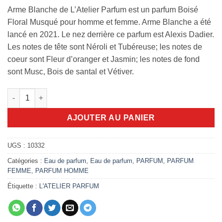
Arme Blanche de L’Atelier Parfum est un parfum Boisé
Floral Musqué pour homme et femme. Arme Blanche a été
lancé en 2021. Le nez derrière ce parfum est Alexis Dadier.
Les notes de tête sont Néroli et Tubéreuse; les notes de
coeur sont Fleur d’oranger et Jasmin; les notes de fond
sont Musc, Bois de santal et Vétiver.
quantité de opus 1 Arme Blanche L'Atelier parfum 100ml edp
AJOUTER AU PANIER
UGS :
10332
Catégories :
Eau de parfum
,
Eau de parfum
,
PARFUM
,
PARFUM
FEMME
,
PARFUM HOMME
Étiquette :
L'ATELIER PARFUM