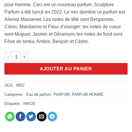
pour homme. Ceci est un nouveau parfum. Sculpture
Parfum a été lancé en 2022. Le nez derrière ce parfum est
Alienor Massenet. Les notes de tête sont Bergamote,
Citron, Mandarine et Fleur d’oranger; les notes de coeur
sont Muguet, Jasmin et Géranium; les notes de fond sont
Fève de tonka, Ambre, Benjoin et Cèdre.
quantité de Nikos Sculpture Parfum 100ml
AJOUTER AU PANIER
UGS :
8852
Catégories :
Eau de parfum
,
PARFUM
,
PARFUM HOMME
Étiquette :
NIKOS