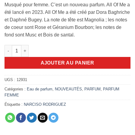
Musqué pour femme. C’est un nouveau parfum. All Of Me a
été lancé en 2023. All Of Me a été créé par Dora Baghriche
et Daphné Bugey. La note de tête est Magnolia ; les notes
de coeur sont Rose et Géranium Bourbon; les notes de
fond sont Musc et Bois de santal.
quantité de Narciso All of me 90ml EDP
AJOUTER AU PANIER
UGS :
12931
Catégories :
Eau de parfum
,
NOUVEAUTÉS
,
PARFUM
,
PARFUM
FEMME
Étiquette :
NARCISO RODRIGUEZ