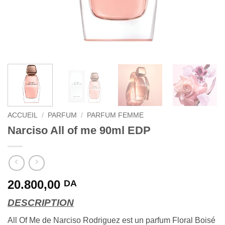
ACCUEIL
/
PARFUM
/
PARFUM FEMME
Narciso All of me 90ml EDP
20.800,00
DA
DESCRIPTION
All Of Me de Narciso Rodriguez est un parfum Floral Boisé