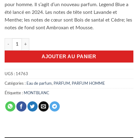
pour homme. Il s’agit d’un nouveau parfum. Legend Blue a
été lancé en 2024. Les notes de tête sont Lavande et
Menthe; les notes de cœur sont Bois de santal et Cèdre; les
notes de fond sont Ambroxan et Mousse.
quantité de Montblanc Legend Blue 100ml EDP
AJOUTER AU PANIER
UGS :
14763
Catégories :
Eau de parfum
,
PARFUM
,
PARFUM HOMME
Étiquette :
MONTBLANC