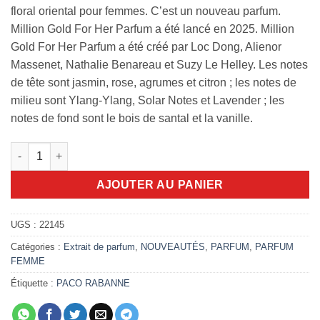
floral oriental pour femmes. C’est un nouveau parfum.
Million Gold For Her Parfum a été lancé en 2025. Million
Gold For Her Parfum a été créé par Loc Dong, Alienor
Massenet, Nathalie Benareau et Suzy Le Helley. Les notes
de tête sont jasmin, rose, agrumes et citron ; les notes de
milieu sont Ylang-Ylang, Solar Notes et Lavender ; les
notes de fond sont le bois de santal et la vanille.
quantité de Million Gold For Her Parfum 90ml
AJOUTER AU PANIER
UGS :
22145
Catégories :
Extrait de parfum
,
NOUVEAUTÉS
,
PARFUM
,
PARFUM
FEMME
Étiquette :
PACO RABANNE