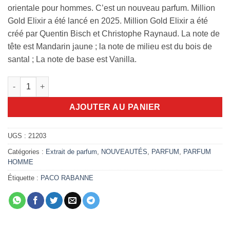
orientale pour hommes. C’est un nouveau parfum. Million
Gold Elixir a été lancé en 2025. Million Gold Elixir a été
créé par Quentin Bisch et Christophe Raynaud. La note de
tête est Mandarin jaune ; la note de milieu est du bois de
santal ; La note de base est Vanilla.
quantité de Million Gold Elixir 100ml
AJOUTER AU PANIER
UGS :
21203
Catégories :
Extrait de parfum
,
NOUVEAUTÉS
,
PARFUM
,
PARFUM
HOMME
Étiquette :
PACO RABANNE