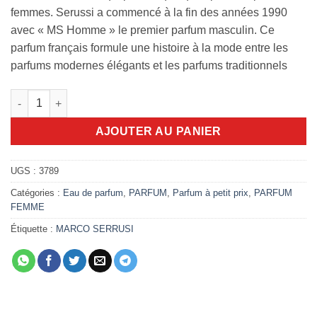
femmes. Serussi a commencé à la fin des années 1990
avec « MS Homme » le premier parfum masculin. Ce
parfum français formule une histoire à la mode entre les
parfums modernes élégants et les parfums traditionnels
quantité de Marco Serrusi Women 90ml edp
AJOUTER AU PANIER
UGS :
3789
Catégories :
Eau de parfum
,
PARFUM
,
Parfum à petit prix
,
PARFUM
FEMME
Étiquette :
MARCO SERRUSI