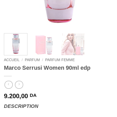
ACCUEIL
/
PARFUM
/
PARFUM FEMME
Marco Serrusi Women 90ml edp
9.200,00
DA
DESCRIPTION