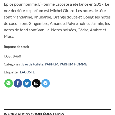
Épicé pour homme. L’Homme Lacoste a été lancé en 2017. Le
nez derrière ce parfum est Michel Girard. Les notes de tête
sont Mandarine, Rhubarbe, Orange douce et Coing; les notes
de coeur sont Gingembre, Amande, Poivre noir et Jasmin; les
notes de fond sont Vanille, Notes boisées, Cèdre, Ambre et
Musc.
Rupture de stock
UGS :
8460
Catégories :
Eau de toillete
,
PARFUM
,
PARFUM HOMME
Étiquette :
LACOSTE
INFORMATIONS COMPLÉMENTAIRES