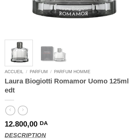
ACCUEIL
/
PARFUM
/
PARFUM HOMME
Laura Biogiotti Romamor Uomo 125ml
edt
12.800,00
DA
DESCRIPTION