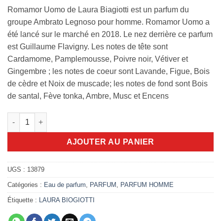
Romamor Uomo de Laura Biagiotti est un parfum du
groupe Ambrato Legnoso pour homme. Romamor Uomo a
été lancé sur le marché en 2018. Le nez derrière ce parfum
est Guillaume Flavigny. Les notes de tête sont
Cardamome, Pamplemousse, Poivre noir, Vétiver et
Gingembre ; les notes de coeur sont Lavande, Figue, Bois
de cèdre et Noix de muscade; les notes de fond sont Bois
de santal, Fève tonka, Ambre, Musc et Encens
quantité de Laura Biogiotti Romamor Uomo 125ml edt
AJOUTER AU PANIER
UGS :
13879
Catégories :
Eau de parfum
,
PARFUM
,
PARFUM HOMME
Étiquette :
LAURA BIOGIOTTI