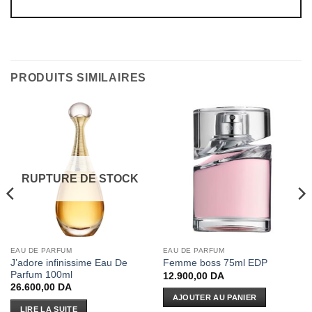
PRODUITS SIMILAIRES
RUPTURE DE STOCK
EAU DE PARFUM
EAU DE PARFUM
J’adore infinissime Eau De
Femme boss 75ml EDP
Parfum 100ml
12.900,00
DA
26.600,00
DA
AJOUTER AU PANIER
LIRE LA SUITE