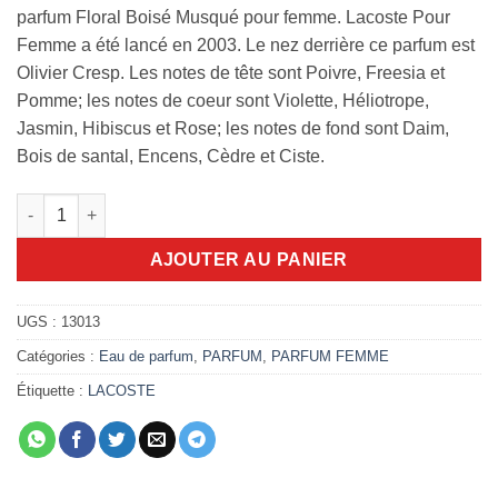
parfum Floral Boisé Musqué pour femme. Lacoste Pour
Femme a été lancé en 2003. Le nez derrière ce parfum est
Olivier Cresp. Les notes de tête sont Poivre, Freesia et
Pomme; les notes de coeur sont Violette, Héliotrope,
Jasmin, Hibiscus et Rose; les notes de fond sont Daim,
Bois de santal, Encens, Cèdre et Ciste.
quantité de Lacoste Pour Femme 90ml EDP
AJOUTER AU PANIER
UGS :
13013
Catégories :
Eau de parfum
,
PARFUM
,
PARFUM FEMME
Étiquette :
LACOSTE