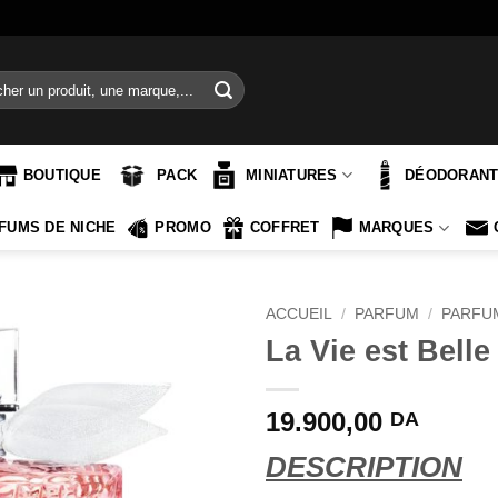
e
BOUTIQUE
PACK
MINIATURES
DÉODORAN
FUMS DE NICHE
PROMO
COFFRET
MARQUES
ACCUEIL
/
PARFUM
/
PARFU
La Vie est Belle
19.900,00
DA
DESCRIPTION