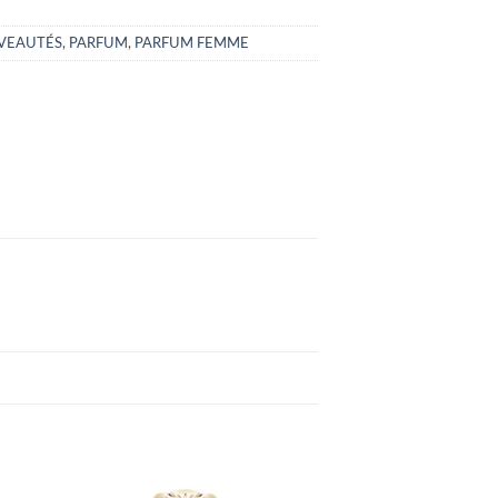
VEAUTÉS
,
PARFUM
,
PARFUM FEMME