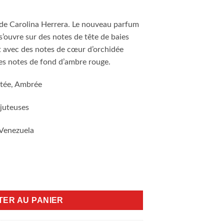
de Carolina Herrera. Le nouveau parfum
s’ouvre sur des notes de tête de baies
t avec des notes de cœur d’orchidée
des notes de fond d’ambre rouge.
uitée, Ambrée
 juteuses
 Venezuela
Carolina Herrera 80ml
TER AU PANIER