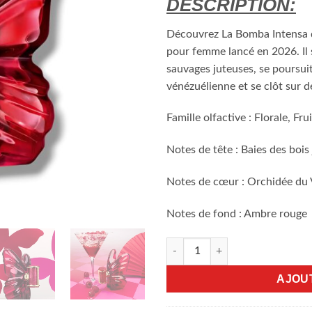
DESCRIPTION:
Découvrez La Bomba Intensa 
pour femme lancé en 2026. Il 
sauvages juteuses, se poursui
vénézuélienne et se clôt sur 
Famille olfactive : Florale, Fr
Notes de tête : Baies des bois
Notes de cœur : Orchidée du
Notes de fond : Ambre rouge
quantité de La Bomba Intensa 
AJOU