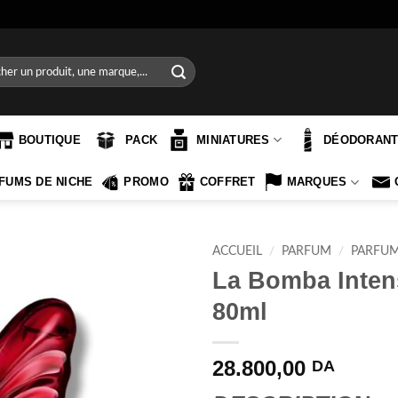
e
BOUTIQUE
PACK
MINIATURES
DÉODORAN
FUMS DE NICHE
PROMO
COFFRET
MARQUES
ACCUEIL
/
PARFUM
/
PARFU
La Bomba Inten
80ml
28.800,00
DA