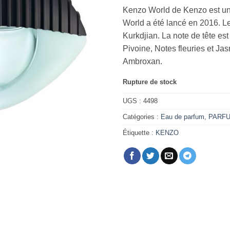
Kenzo World de Kenzo est un
World a été lancé en 2016. Le
Kurkdjian. La note de tête est
Pivoine, Notes fleuries et Jas
Ambroxan.
Rupture de stock
UGS :
4498
Catégories :
Eau de parfum
,
PARF
Étiquette :
KENZO