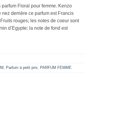
 parfum Floral pour femme. Kenzo
 nez derrière ce parfum est Francis
 Fruits rouges; les notes de coeur sont
min d’Egypte; la note de fond est
UM
,
Parfum à petit prix
,
PARFUM FEMME