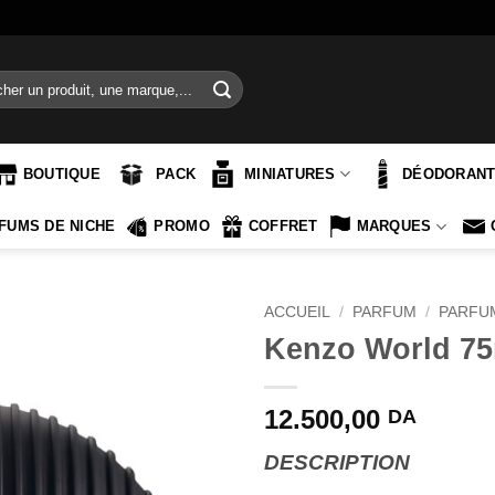
e
BOUTIQUE
PACK
MINIATURES
DÉODORAN
FUMS DE NICHE
PROMO
COFFRET
MARQUES
ACCUEIL
/
PARFUM
/
PARFU
Kenzo World 75
12.500,00
DA
DESCRIPTION