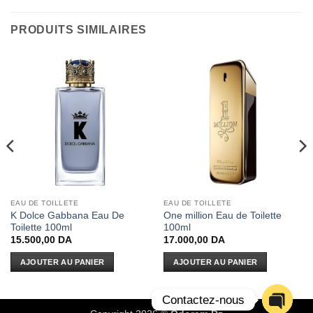
PRODUITS SIMILAIRES
EAU DE TOILLETE
EAU DE TOILLETE
K Dolce Gabbana Eau De
One million Eau de Toilette
Toilette 100ml
100ml
15.500,00
DA
17.000,00
DA
AJOUTER AU PANIER
AJOUTER AU PANIER
Contactez-nous