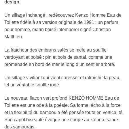
design.
Un sillage inchangé : redécouvrez Kenzo Homme Eau de
Toilette fidèle à sa version originale de 1991 : un parfum
pour homme, marin boisé intemporel signé Christian
Matthieu.
La fraîcheur des embruns salés se mêle au souffle
verdoyant et boisé : pin et bois de santal, comme une
promenade en bord de mer le long d’un sentier arboré.
Un sillage vivifiant qui vient caresser et rafraichir la peau,
tel un véritable souffle iodé.
Le nouveau flacon vert profond KENZO HOMME Eau de
Toilette est une ode à la poésie. Sa forme, écho à la force
et la flexibilité du bambou a été pensée toute en verticalité.
Son capot biseauté évoque une coupe au katana, sabre
des samouraïs.