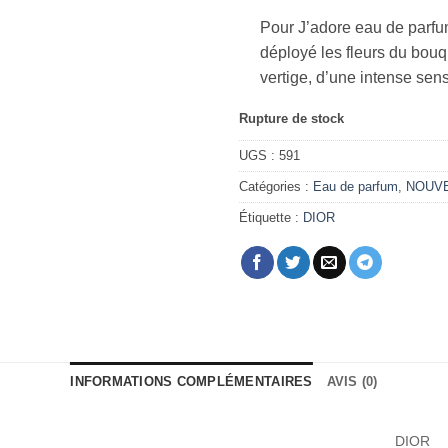
Pour J’adore eau de parfu
déployé les fleurs du bouq
vertige, d’une intense sen
Rupture de stock
UGS :
591
Catégories :
Eau de parfum
,
NOUV
Étiquette :
DIOR
INFORMATIONS COMPLÉMENTAIRES
AVIS (0)
DIOR