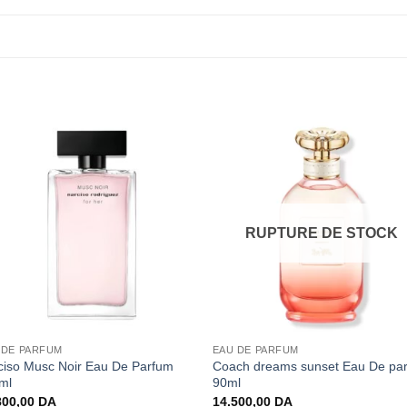
RUPTURE DE STOCK
 DE PARFUM
EAU DE PARFUM
ciso Musc Noir Eau De Parfum
Coach dreams sunset Eau De pa
ml
90ml
800,00
DA
14.500,00
DA