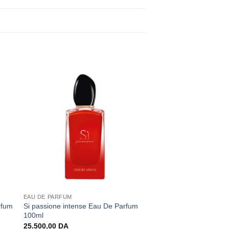
EAU DE PARFUM
rfum
Si passione intense Eau De Parfum
100ml
25.500,00
DA