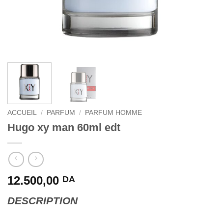
ACCUEIL
/
PARFUM
/
PARFUM HOMME
Hugo xy man 60ml edt
12.500,00
DA
DESCRIPTION