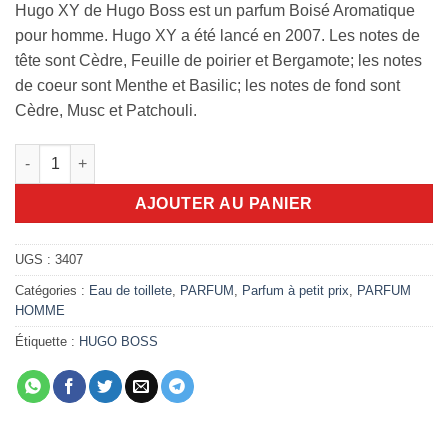
Hugo XY de Hugo Boss est un parfum Boisé Aromatique
pour homme. Hugo XY a été lancé en 2007. Les notes de
tête sont Cèdre, Feuille de poirier et Bergamote; les notes
de coeur sont Menthe et Basilic; les notes de fond sont
Cèdre, Musc et Patchouli.
quantité de Hugo xy man 60ml edt
AJOUTER AU PANIER
UGS :
3407
Catégories :
Eau de toillete
,
PARFUM
,
Parfum à petit prix
,
PARFUM
HOMME
Étiquette :
HUGO BOSS