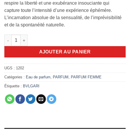
respire la liberté et une exubérance insouciante qui
capture toute l’intensité d’une expérience éphémère.
L’incarnation absolue de la sensualité, de l’imprévisibilité
et de la spontanéité naturelle.
quantité de Goldea The Roman Night Absolute Eau De Parfum 
AJOUTER AU PANIER
UGS :
1202
Catégories :
Eau de parfum
,
PARFUM
,
PARFUM FEMME
Étiquette :
BVLGARI