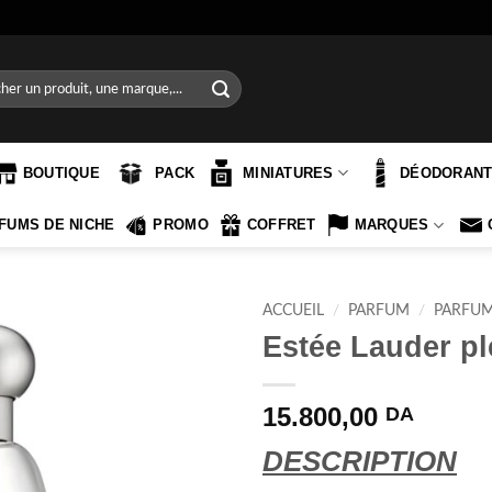
e
BOUTIQUE
PACK
MINIATURES
DÉODORAN
FUMS DE NICHE
PROMO
COFFRET
MARQUES
ACCUEIL
/
PARFUM
/
PARFU
Estée Lauder p
15.800,00
DA
DESCRIPTION