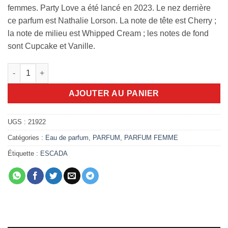
femmes. Party Love a été lancé en 2023. Le nez derrière
ce parfum est Nathalie Lorson. La note de tête est Cherry ;
la note de milieu est Whipped Cream ; les notes de fond
sont Cupcake et Vanille.
quantité de Escada Party Love 100ml limited edition
AJOUTER AU PANIER
UGS :
21922
Catégories :
Eau de parfum
,
PARFUM
,
PARFUM FEMME
Étiquette :
ESCADA