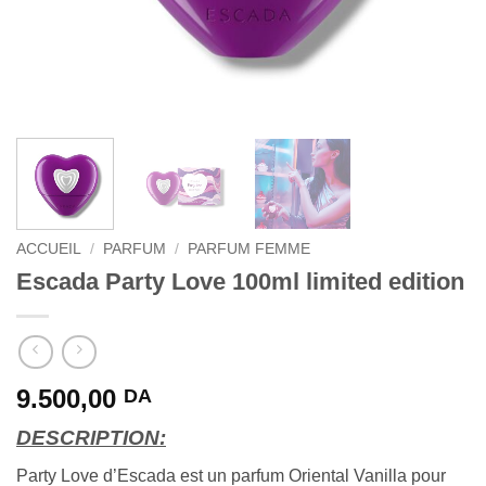
ACCUEIL
/
PARFUM
/
PARFUM FEMME
Escada Party Love 100ml limited edition
9.500,00
DA
DESCRIPTION:
Party Love d’Escada est un parfum Oriental Vanilla pour