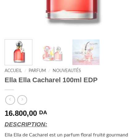
ACCUEIL
/
PARFUM
/
NOUVEAUTÉS
Ella Ella Cacharel 100ml EDP
16.800,00
DA
DESCRIPTION:
Ella Ella de Cacharel est un parfum floral fruité gourmand