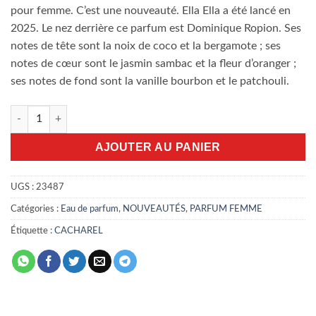
pour femme. C’est une nouveauté. Ella Ella a été lancé en
2025. Le nez derrière ce parfum est Dominique Ropion. Ses
notes de tête sont la noix de coco et la bergamote ; ses
notes de cœur sont le jasmin sambac et la fleur d’oranger ;
ses notes de fond sont la vanille bourbon et le patchouli.
quantité de Ella Ella Cacharel 100ml EDP
AJOUTER AU PANIER
UGS :
23487
Catégories :
Eau de parfum
,
NOUVEAUTÉS
,
PARFUM FEMME
Étiquette :
CACHAREL