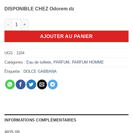
DISPONIBLE CHEZ Odorem dz
quantité de DOLCE GABBANA POUR HOMME Eau De Toilette 2
AJOUTER AU PANIER
UGS :
1104
Catégories :
Eau de toillete
,
PARFUM
,
PARFUM HOMME
Étiquette :
DOLCE GABBANA
INFORMATIONS COMPLÉMENTAIRES
AVIS (0)