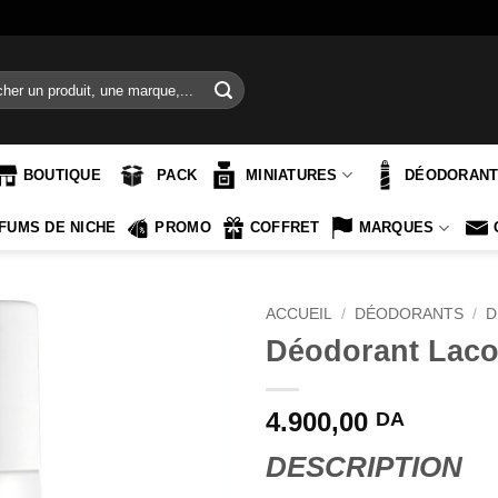
e
BOUTIQUE
PACK
MINIATURES
DÉODORAN
FUMS DE NICHE
PROMO
COFFRET
MARQUES
ACCUEIL
/
DÉODORANTS
/
D
Déodorant Laco
4.900,00
DA
DESCRIPTION