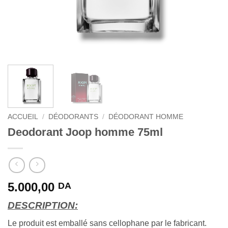
ACCUEIL
/
DÉODORANTS
/
DÉODORANT HOMME
Deodorant Joop homme 75ml
5.000,00
DA
DESCRIPTION:
Le produit est emballé sans cellophane par le fabricant.