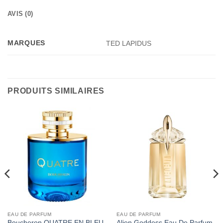
AVIS (0)
MARQUES
TED LAPIDUS
PRODUITS SIMILAIRES
EAU DE PARFUM
EAU DE PARFUM
Boucheron QUATRE EN BLEU
Alien Goddess Eau De Parfum