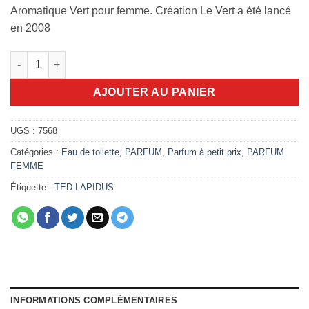
Aromatique Vert pour femme. Création Le Vert a été lancé
en 2008
quantité de Creation Thé Vert 100ml edt
AJOUTER AU PANIER
UGS :
7568
Catégories :
Eau de toilette
,
PARFUM
,
Parfum à petit prix
,
PARFUM
FEMME
Étiquette :
TED LAPIDUS
INFORMATIONS COMPLÉMENTAIRES